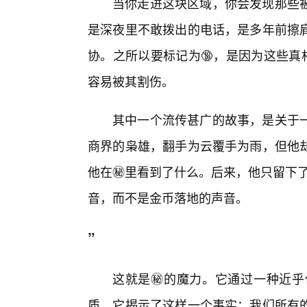
当你走进这块区域，你会发现那些被
是深夜里不敢拨出的电话，是多年前擦
协。之所以要标记为🔞，是因为这些真
容易被其割伤。
其中一个流传甚广的故事，是关于
商界的枭雄，翻手为云覆手为雨，但他
他在㊙️里看到了什么。后来，他只留下
音，而不是金币落地的声音。
”
这就是㊙️的魔力。它通过一种近
质。它揭示了这样一个事实：我们所有