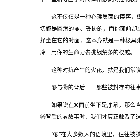
这不仅仅是一种心理层面的博弈，
切都是圆滑的🔥、妥协的，而你面前却
择坐在它的对面，这本身就是一种极具
冷，用你的生命力去挑战禁条的权威。
这种对抗产生的火花，就是我们常说
🔞与㊙️的背后——那些被封存的往
如果说在❌面前坐下是序幕，那么当
㊙️背后的🔥故事时，我们才真正触及了
“🔞”在大多数人的语境里，往往