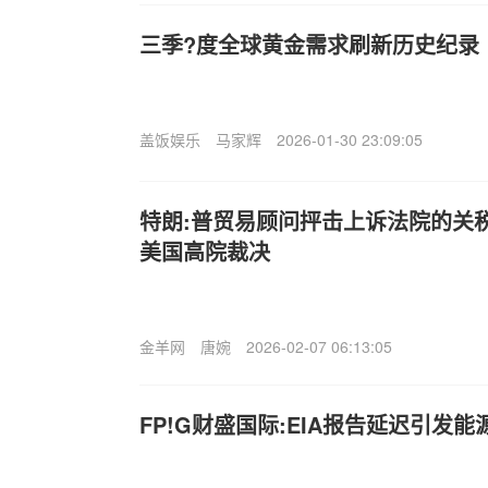
三季?度全球黄金需求刷新历史纪录
盖饭娱乐
马家辉
2026-01-30 23:09:05
特朗:普贸易顾问抨击上诉法院的关
美国高院裁决
金羊网
唐婉
2026-02-07 06:13:05
FP!G财盛国际:EIA报告延迟引发