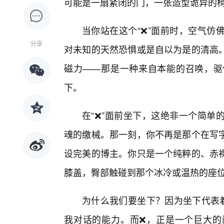
可能是一扇紧闭的门，一张造型诡异的
当你站在这个“❌”面前时，空气仿
分享
对未知的天然恐惧或是自以为是的清高
磁力——那是一种来自本能的召唤，驱
下。
在“❌”面前坐下，这绝非一个简单
魂的缴械。那一刻，你不再是那个在写
设完美的博主。你只是一个纯粹的、赤裸
膝盖，臀部触碰到那个冰冷或温热的座
为什么我们要坐下？因为坐下代表着
我对话的能力。而❌，正是一个巨大的