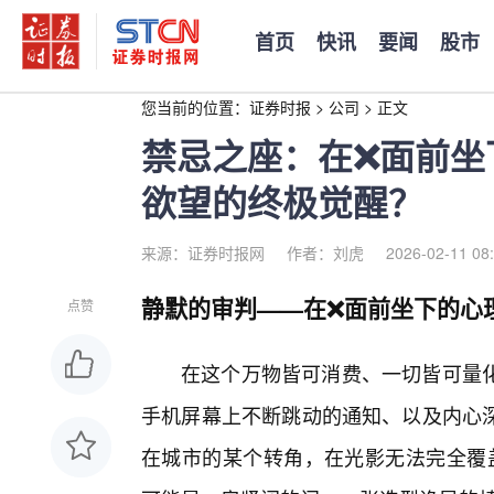
首页
快讯
要闻
股市
您当前的位置：
证券时报
>
公司
>
正文
禁忌之座：在❌面前坐
欲望的终极觉醒？
来源：证券时报网
作者：刘虎
2026-02-11 08
静默的审判——在❌面前坐下的心
点赞
在这个万物皆可消费、一切皆可量
手机屏幕上不断跳动的通知、以及内心
在城市的某个转角，在光影无法完全覆盖