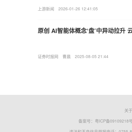
上游新闻
2026-01-26 12:41:05
原创 AI智能体概念‘盘’中异动拉升
证券时报网
曹晨
2025-08-05 21:44
关
备案号：
粤ICP备09109218
违法和不良信息举报电话：0755-83