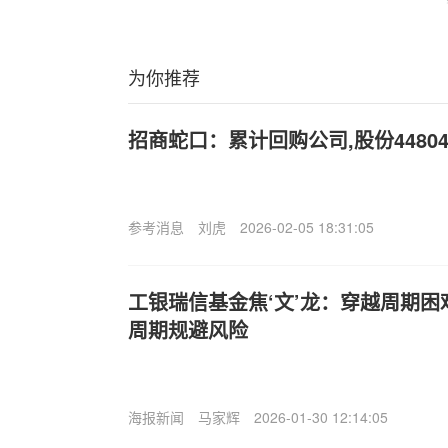
为你推荐
招商蛇口：累计回购公司,股份44804
参考消息
刘虎
2026-02-05 18:31:05
工银瑞信基金焦‘文’龙：穿越周期困
周期规避风险
海报新闻
马家辉
2026-01-30 12:14:05