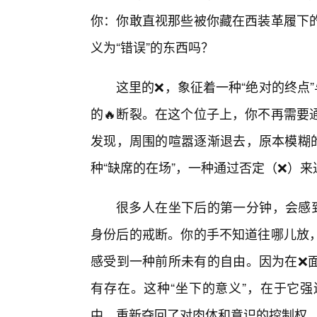
你：你敢直视那些被你藏在西装革履下
义为“错误”的东西吗？
这里的❌，象征着一种“绝对的终点
的🔥断裂。在这个位子上，你不再需要
发现，周围的喧嚣逐渐退去，原本模糊
种“缺席的在场”，一种通过否定（❌）来
很多人在坐下后的第一分钟，会感到
身份后的戒断。你的手不知道往哪儿放
感受到一种前所未有的自由。因为在❌
有存在。这种“坐下的意义”，在于它
中，重新夺回了对肉体和意识的控制权