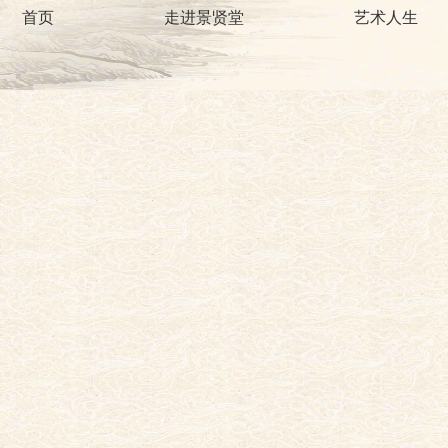
首页
走进景贤堂
艺术人生