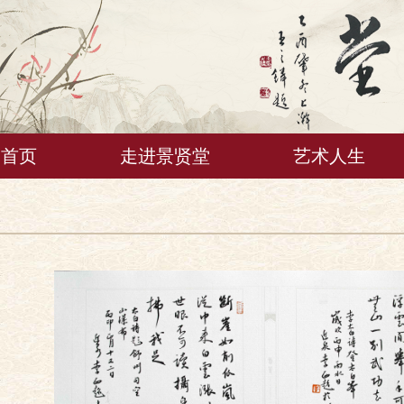
首页
走进景贤堂
艺术人生