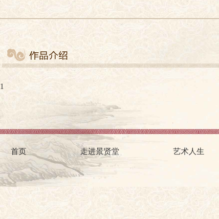
1
首页
走进景贤堂
艺术人生