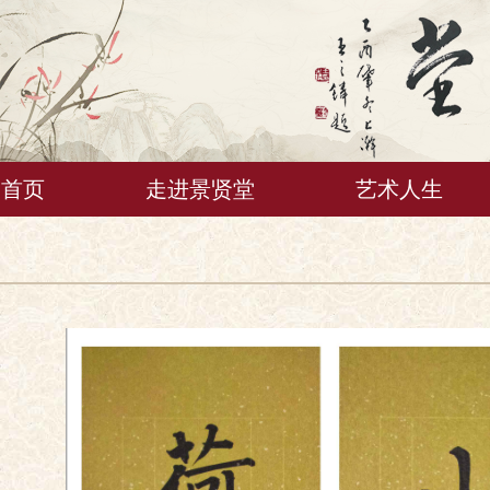
首页
走进景贤堂
艺术人生