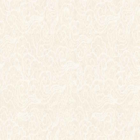
首页
走进景贤堂
艺术人生