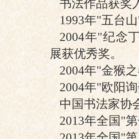
书法作品获奖
1993年"五
2004年"纪
展获优秀奖。
2004年"金
2004年"欧
中国书法家协
2013年全国"
2013年全国