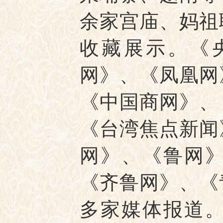
余家宫庙、妈祖
收藏展示。《
网》、《凤凰网
《中国商网》、
《台湾焦点新闻
网》、《鲁网
《齐鲁网》、《
多家媒体报道