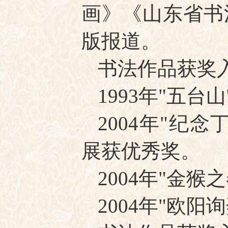
画》《山东省书
版报道。
书法作品获奖
1993年"五
2004年"纪
展获优秀奖。
2004年"金
2004年"欧