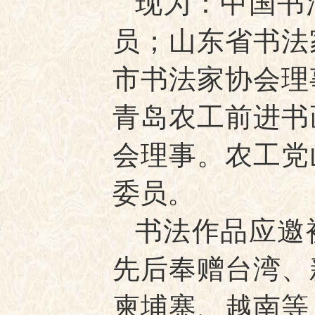
现为：中国书
员；山东省书法
市书法家协会理
青岛农工前进书
会理事。农工党
委员。
书法作品应邀
先后奉赠台湾、
柬埔寨、越南等