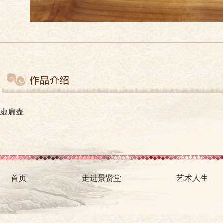
虚扁壶
首页
走进景贤堂
艺术人生