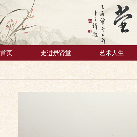
首页
走进景贤堂
艺术人生